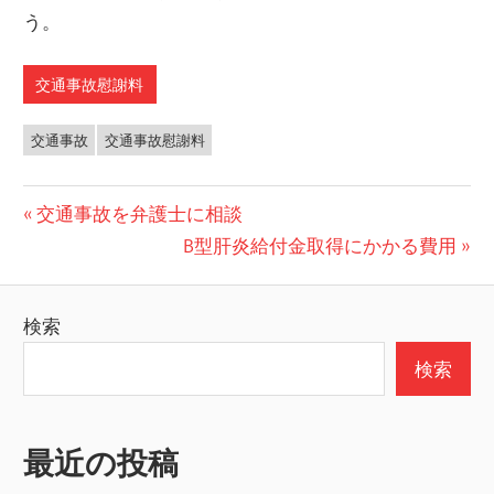
う。
交通事故慰謝料
交通事故
交通事故慰謝料
投
前
交通事故を弁護士に相談
の
次
B型肝炎給付金取得にかかる費用
稿
投
の
ナ
稿:
投
検索
ビ
稿:
検索
ゲ
ー
最近の投稿
シ