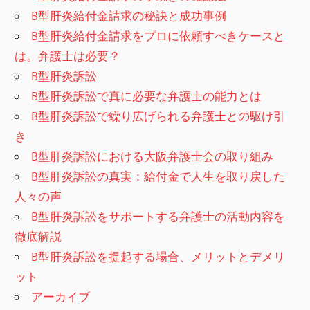
B型肝炎給付金請求の秘訣と成功事例
B型肝炎給付金請求をプロに依頼すべきケースと
は。弁護士は必要？
B型肝炎訴訟
B型肝炎訴訟で真に必要な弁護士の能力とは
B型肝炎訴訟で繰り広げられる弁護士との駆け引
き
B型肝炎訴訟における大阪弁護士会の取り組み
B型肝炎訴訟の真実：給付金で人生を取り戻した
人々の声
B型肝炎訴訟をサポートする弁護士の活動内容を
徹底解説
B型肝炎訴訟を提起する場合、メリットとデメリ
ット
アーカイブ