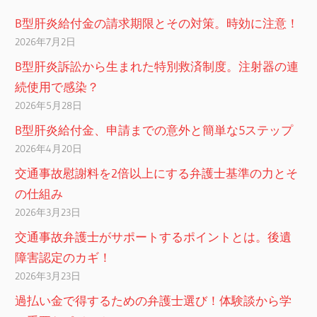
ョ
B型肝炎給付金の請求期限とその対策。時効に注意！
ン
2026年7月2日
B型肝炎訴訟から生まれた特別救済制度。注射器の連
続使用で感染？
2026年5月28日
B型肝炎給付金、申請までの意外と簡単な5ステップ
2026年4月20日
交通事故慰謝料を2倍以上にする弁護士基準の力とそ
の仕組み
2026年3月23日
交通事故弁護士がサポートするポイントとは。後遺
障害認定のカギ！
2026年3月23日
過払い金で得するための弁護士選び！体験談から学