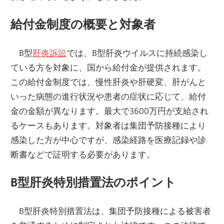
給付金制度の概要と対象者
B型
肝炎訴訟
では、B型肝炎ウイルスに持続感染し
ている方を対象に、国から給付金が提供されます。
この給付金制度では、慢性肝炎や肝硬変、肝がんと
いった病態の進行状況や患者の症状に応じて、給付
金の金額が異なります。最大で3600万円が支給され
るケースもあります。対象者は集団予防接種により
感染した方が中心ですが、感染経路を医療記録や診
断書などで証明する必要があります。
B型肝炎特別措置法のポイント
B型肝炎特別措置法は、集団予防接種による被害者