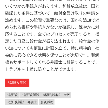
いくつかの手続きがあります。和解成立後は、国と
確認した条件に基づいて、給付金受け取りの申請を
進めます。この段階で重要なのは、国から追加で求
められる書類や手続きがないか確認し、速やかに対
応することです。全てのプロセスが完了すると、指
定した口座に給付金が振り込まれます。給付金の使
い道についても慎重に計画を立て、特に精神的・社
会的に安心できる状態を保つことが大切です。和解
後もサポートしてくれる弁護士に相談することで、
トラブルを未然に防ぐことができます。
B型肝炎訴訟
B型肝炎
B型肝炎訴訟
B型肝炎訴訟 大阪
B型肝炎訴訟 弁護士
肝炎訴訟