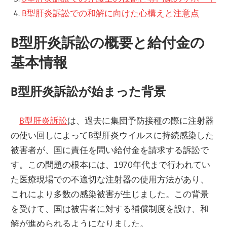
B型肝炎訴訟での和解に向けた心構えと注意点
B型肝炎訴訟の概要と給付金の
基本情報
B型肝炎訴訟が始まった背景
B型肝炎訴訟
は、過去に集団予防接種の際に注射器
の使い回しによってB型肝炎ウイルスに持続感染した
被害者が、国に責任を問い給付金を請求する訴訟で
す。この問題の根本には、1970年代まで行われてい
た医療現場での不適切な注射器の使用方法があり、
これにより多数の感染被害が生じました。この背景
を受けて、国は被害者に対する補償制度を設け、和
解が進められるようになりました。