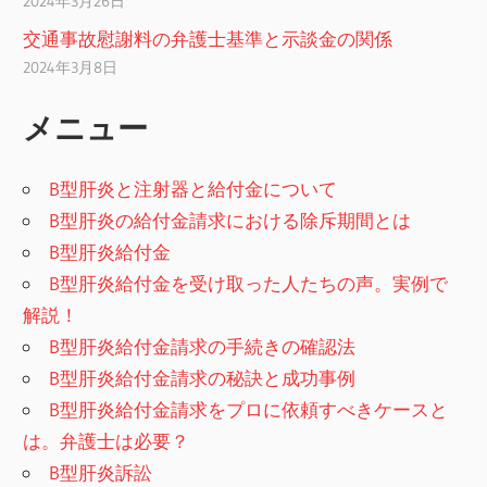
2024年3月26日
交通事故慰謝料の弁護士基準と示談金の関係
2024年3月8日
メニュー
B型肝炎と注射器と給付金について
B型肝炎の給付金請求における除斥期間とは
B型肝炎給付金
B型肝炎給付金を受け取った人たちの声。実例で
解説！
B型肝炎給付金請求の手続きの確認法
B型肝炎給付金請求の秘訣と成功事例
B型肝炎給付金請求をプロに依頼すべきケースと
は。弁護士は必要？
B型肝炎訴訟