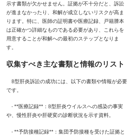
示す書類が欠かせません。証拠が不十分だと、訴訟
が進まなかったり、和解が成立しないリスクが高ま
ります。特に、医師の証明書や医療記録、戸籍謄本
は正確かつ詳細なものである必要があり、これらを
用意することが和解への最初のステップとなりま
す。
収集すべき主な書類と情報のリスト
B型肝炎訴訟の成功には、以下の書類や情報が必要
です。
- **医療記録**：B型肝炎ウイルスへの感染の事実
や、慢性肝炎や肝硬変の診断状況を示す資料。
- **予防接種記録**：集団予防接種を受けた証拠と