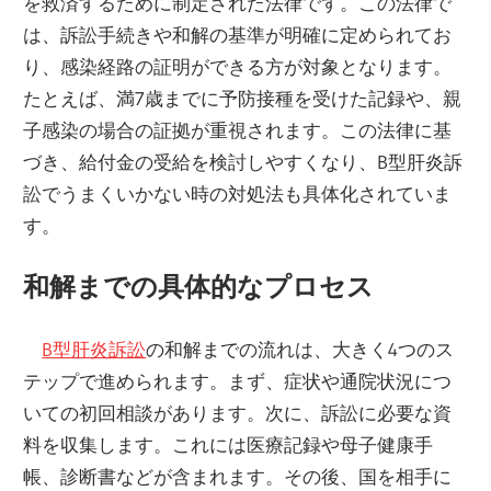
を救済するために制定された法律です。この法律で
は、訴訟手続きや和解の基準が明確に定められてお
り、感染経路の証明ができる方が対象となります。
たとえば、満7歳までに予防接種を受けた記録や、親
子感染の場合の証拠が重視されます。この法律に基
づき、給付金の受給を検討しやすくなり、B型肝炎訴
訟でうまくいかない時の対処法も具体化されていま
す。
和解までの具体的なプロセス
B型肝炎訴訟
の和解までの流れは、大きく4つのス
テップで進められます。まず、症状や通院状況につ
いての初回相談があります。次に、訴訟に必要な資
料を収集します。これには医療記録や母子健康手
帳、診断書などが含まれます。その後、国を相手に