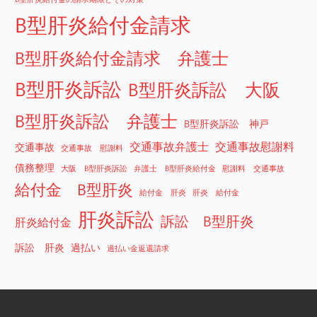
B型肝炎給付金請求
B型肝炎給付金請求 弁護士
B型肝炎訴訟
B型肝炎訴訟 大阪
B型肝炎訴訟 弁護士
B型肝炎訴訟 神戸
交通事故弁護士
交通事故慰謝料
交通事故
交通事故 慰謝料
債務整理
大阪 B型肝炎訴訟
弁護士 B型肝炎給付金
慰謝料 交通事故
給付金 B型肝炎
給付金 肝炎
肝炎 給付金
肝炎訴訟
訴訟 B型肝炎
肝炎給付金
訴訟 肝炎
過払い
過払い金返還請求