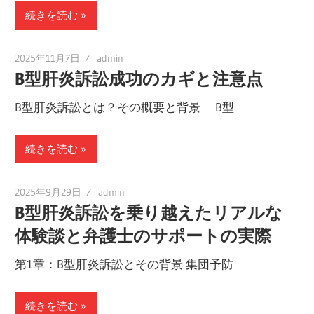
続きを読む
2025年11月7日
admin
B型肝炎訴訟成功のカギと注意点
B型肝炎訴訟とは？その概要と背景 B型
続きを読む
2025年9月29日
admin
B型肝炎訴訟を乗り越えたリアルな
体験談と弁護士のサポートの実際
第1章：B型肝炎訴訟とその背景 集団予防
続きを読む