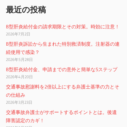
ー
最近の投稿
シ
ョ
B型肝炎給付金の請求期限とその対策。時効に注意！
2026年7月2日
ン
B型肝炎訴訟から生まれた特別救済制度。注射器の連
続使用で感染？
2026年5月28日
B型肝炎給付金、申請までの意外と簡単な5ステップ
2026年4月20日
交通事故慰謝料を2倍以上にする弁護士基準の力とそ
の仕組み
2026年3月23日
交通事故弁護士がサポートするポイントとは。後遺
障害認定のカギ！