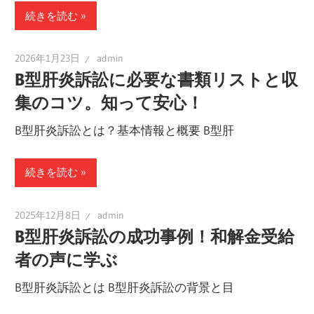
続きを読む
2026年1月23日
admin
B型肝炎訴訟に必要な書類リストと収
集のコツ。知って安心！
B型肝炎訴訟とは？基本情報と概要 B型肝
続きを読む
2025年12月8日
admin
B型肝炎訴訟の成功事例！和解金受給
者の声に学ぶ
B型肝炎訴訟とは B型肝炎訴訟の背景と目