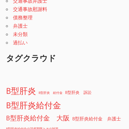
交通事故弁護士
交通事故慰謝料
債務整理
弁護士
未分類
過払い
タグクラウド
B型肝炎
B型肝炎 訴訟
B型肝炎 給付金
B型肝炎給付金
B型肝炎給付金 大阪
B型肝炎給付金 弁護士
B型肝炎給付金の請求期限とその対策