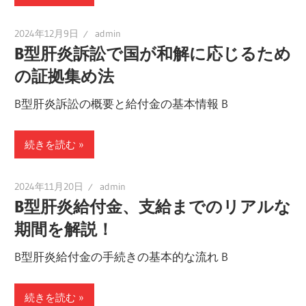
2024年12月9日
admin
B型肝炎訴訟で国が和解に応じるため
の証拠集め法
B型肝炎訴訟の概要と給付金の基本情報 B
続きを読む
2024年11月20日
admin
B型肝炎給付金、支給までのリアルな
期間を解説！
B型肝炎給付金の手続きの基本的な流れ B
続きを読む