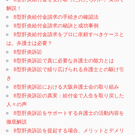
解説！
B型肝炎給付金請求の手続きの確認法
B型肝炎給付金請求の秘訣と成功事例
B型肝炎給付金請求をプロに依頼すべきケースと
は。弁護士は必要？
B型肝炎訴訟
B型肝炎訴訟で真に必要な弁護士の能力とは
B型肝炎訴訟で繰り広げられる弁護士との駆け引
き
B型肝炎訴訟における大阪弁護士会の取り組み
B型肝炎訴訟の真実：給付金で人生を取り戻した
人々の声
B型肝炎訴訟をサポートする弁護士の活動内容を
徹底解説
B型肝炎訴訟を提起する場合、メリットとデメリ