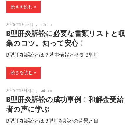
続きを読む
2026年1月23日
admin
B型肝炎訴訟に必要な書類リストと収
集のコツ。知って安心！
B型肝炎訴訟とは？基本情報と概要 B型肝
続きを読む
2025年12月8日
admin
B型肝炎訴訟の成功事例！和解金受給
者の声に学ぶ
B型肝炎訴訟とは B型肝炎訴訟の背景と目