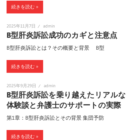
続きを読む
2025年11月7日
admin
B型肝炎訴訟成功のカギと注意点
B型肝炎訴訟とは？その概要と背景 B型
続きを読む
2025年9月29日
admin
B型肝炎訴訟を乗り越えたリアルな
体験談と弁護士のサポートの実際
第1章：B型肝炎訴訟とその背景 集団予防
続きを読む