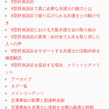
B型肝炎訴訟
B型肝炎訴訟で真に必要な弁護士の能力とは
B型肝炎訴訟で繰り広げられる弁護士との駆け引
き
B型肝炎訴訟における大阪弁護士会の取り組み
B型肝炎訴訟の真実：給付金で人生を取り戻した
人々の声
B型肝炎訴訟をサポートする弁護士の活動内容を
徹底解説
B型肝炎訴訟を提起する場合、メリットとデメリ
ット
アーカイブ
タグ一覧
メインコンテンツ
交通事故の影響と慰謝料金額
交通事故を弁護士に依頼する際の最適な時期