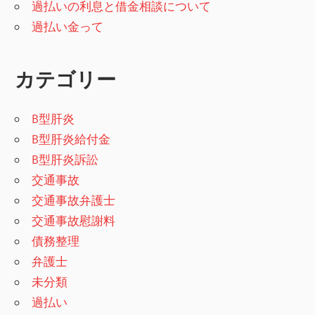
過払いの利息と借金相談について
過払い金って
カテゴリー
B型肝炎
B型肝炎給付金
B型肝炎訴訟
交通事故
交通事故弁護士
交通事故慰謝料
債務整理
弁護士
未分類
過払い